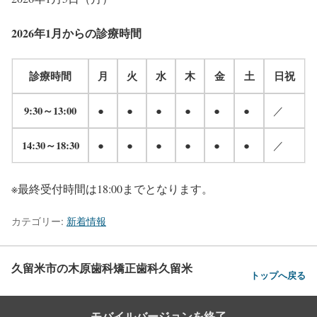
2026年1月からの診療時間
診療時間
月
火
水
木
金
土
日祝
9:30～13:00
●
●
●
●
●
●
／
14:30～18:30
●
●
●
●
●
●
／
※最終受付時間は18:00までとなります。
カテゴリー:
新着情報
久留米市の木原歯科矯正歯科久留米
トップへ戻る
モバイルバージョンを終了